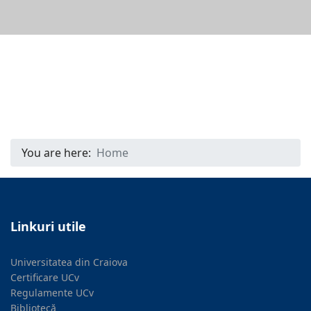
You are here:
Home
Linkuri utile
Universitatea din Craiova
Certificare UCv
Regulamente UCv
Bibliotecă