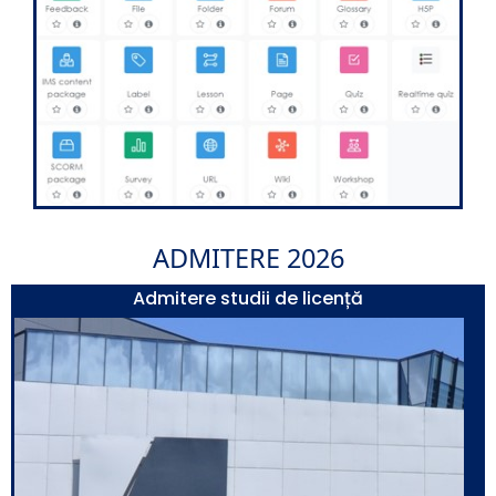
ADMITERE 2026
Admitere studii de licență