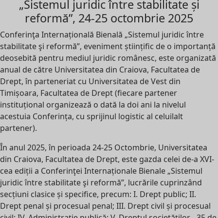
„Sistemul juridic între stabilitate și
reformă”, 24-25 octombrie 2025
Conferinţa Internațională Bienală „Sistemul juridic între
stabilitate şi reformă”, eveniment științific de o importanță
deosebită pentru mediul juridic românesc, este organizată
anual de către Universitatea din Craiova, Facultatea de
Drept, în parteneriat cu Universitatea de Vest din
Timișoara, Facultatea de Drept (fiecare partener
instituțional organizează o dată la doi ani la nivelul
acestuia Conferința, cu sprijinul logistic al celuilalt
partener).
În anul 2025, în perioada 24-25 Octombrie, Universitatea
din Craiova, Facultatea de Drept, este gazda celei de-a XVI-
cea ediții a Conferinţei Internaționale Bienale „Sistemul
juridic între stabilitate şi reformă”, lucrările cuprinzând
secțiuni clasice și specifice, precum: I. Drept public; II.
Drept penal și procesual penal; III. Drept civil și procesual
civil; IV. Administrație publică; V. Dreptul societăților - 35 de