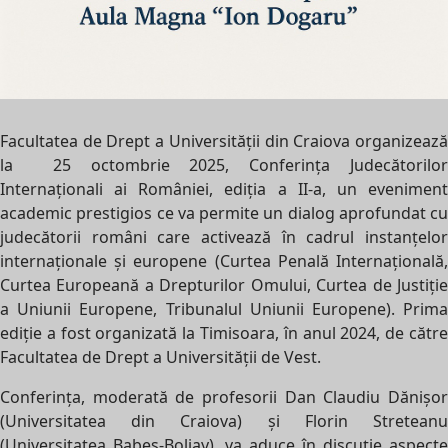
Facultatea de Drept a Universității din Craiova organizează
la 25 octombrie 2025, Conferința Judecătorilor
Internaționali ai României, ediția a II-a, un eveniment
academic prestigios ce va permite un dialog aprofundat cu
judecătorii români care activează în cadrul instanțelor
internaționale și europene (Curtea Penală Internațională,
Curtea Europeană a Drepturilor Omului, Curtea de Justiție
a Uniunii Europene, Tribunalul Uniunii Europene). Prima
ediție a fost organizată la Timisoara, în anul 2024, de către
Facultatea de Drept a Universității de Vest.
Conferința, moderată de profesorii Dan Claudiu Dănișor
(Universitatea din Craiova) și Florin Streteanu
(Universitatea Babeș-Boliay), va aduce în discuție aspecte