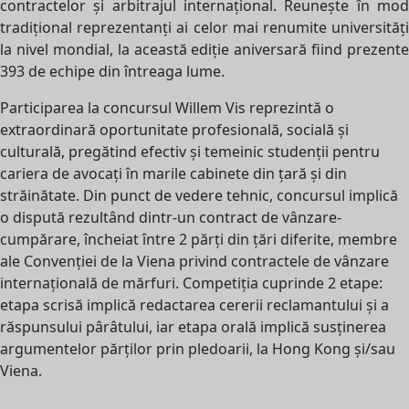
contractelor și arbitrajul internațional. Reunește în mod
tradițional reprezentanți ai celor mai renumite universități
la nivel mondial, la această ediție aniversară fiind prezente
393 de echipe din întreaga lume.
Participarea la concursul Willem Vis reprezintă o
extraordinară oportunitate profesională, socială și
culturală, pregătind efectiv și temeinic studenții pentru
cariera de avocați în marile cabinete din țară și din
străinătate. Din punct de vedere tehnic, concursul implică
o dispută rezultând dintr-un contract de vânzare-
cumpărare, încheiat între 2 părți din țări diferite, membre
ale Convenției de la Viena privind contractele de vânzare
internațională de mărfuri. Competiția cuprinde 2 etape:
etapa scrisă implică redactarea cererii reclamantului și a
răspunsului pârâtului, iar etapa orală implică susținerea
argumentelor părților prin pledoarii, la Hong Kong și/sau
Viena.