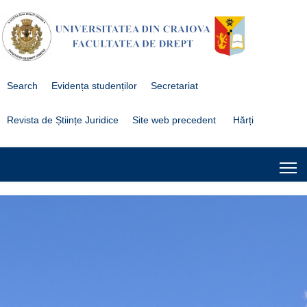
Search
Evidența studenților
Secretariat
Revista de Științe Juridice
Site web precedent
Hărți