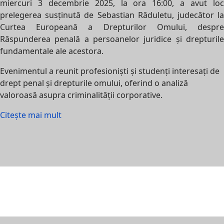
miercuri 3 decembrie 2025, la ora 16:00, a avut loc
prelegerea susținută de Sebastian Răduletu, judecător la
Curtea Europeană a Drepturilor Omului, despre
Răspunderea penală a persoanelor juridice și drepturile
fundamentale ale acestora.
Evenimentul a reunit profesioniști și studenți interesați de
drept penal și drepturile omului, oferind o analiză
valoroasă asupra criminalității corporative.
Citește mai mult