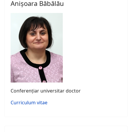
Anișoara Băbălău
Conferențiar universitar doctor
Curriculum vitae