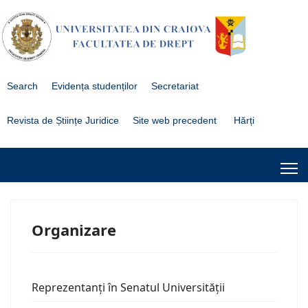
Search
Evidența studenților
Secretariat
Revista de Științe Juridice
Site web precedent
Hărți
Organizare
Reprezentanți în Senatul Universității