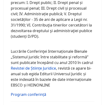
precum: I. Drept public; II. Drept penal și
procesual penal; III. Drept civil și procesual
civil; IV. Administrație publică; V. Dreptul
societăților - 35 de ani de aplicare a Legii nr.
31/1990; VI. Contribuţia tinerilor cercetători la
dezvoltarea dreptului şi administraţiei publice
(studenți D/PD).
Lucrările Conferinţei Internaționale Bienale
„Sistemul juridic între stabilitate şi reformă”
sunt publicate începând cu anul 2010 în cadrul
Revistei de Științe Juridice
, revistă ce apare bi-
anual sub egida Editurii Universul Juridic și
este indexată în bazele de date internaționale
EBSCO și HEINONLINE
Program conferință