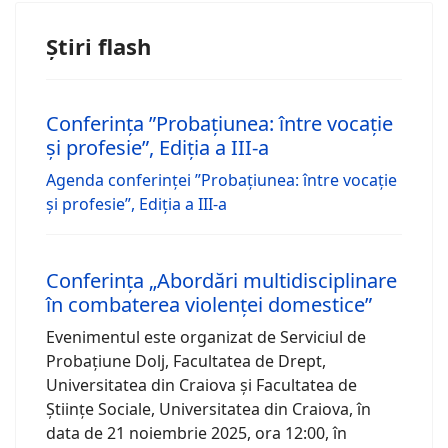
Știri flash
Conferința ”Probațiunea: între vocație
și profesie”, Ediția a III-a
Agenda conferinței ”Probațiunea: între vocație
și profesie”, Ediția a III-a
Conferința „Abordări multidisciplinare
în combaterea violenței domestice”
Evenimentul este organizat de Serviciul de
Probațiune Dolj, Facultatea de Drept,
Universitatea din Craiova și Facultatea de
Științe Sociale, Universitatea din Craiova, în
data de 21 noiembrie 2025, ora 12:00, în