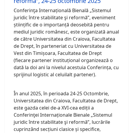
reformă”, 24-25 octombrie 2025
Conferinţa Internațională Bienală „Sistemul
juridic între stabilitate şi reformă”, eveniment
științific de o importanță deosebită pentru
mediul juridic românesc, este organizată anual
de către Universitatea din Craiova, Facultatea
de Drept, în parteneriat cu Universitatea de
Vest din Timișoara, Facultatea de Drept
(fiecare partener instituțional organizează o
dată la doi ani la nivelul acestuia Conferința, cu
sprijinul logistic al celuilalt partener).
În anul 2025, în perioada 24-25 Octombrie,
Universitatea din Craiova, Facultatea de Drept,
este gazda celei de-a XVI-cea ediții a
Conferinţei Internaționale Bienale „Sistemul
juridic între stabilitate şi reformă”, lucrările
cuprinzând secțiuni clasice și specifice,