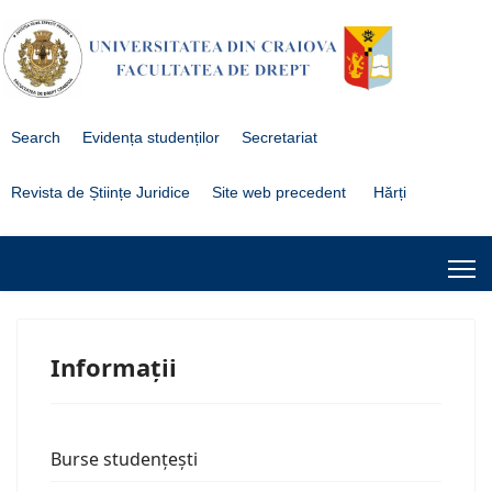
Search
Evidența studenților
Secretariat
Revista de Științe Juridice
Site web precedent
Hărți
Informații
Burse studențești