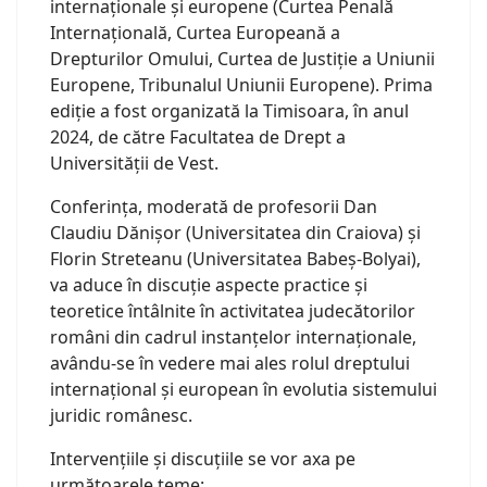
internaționale și europene (Curtea Penală
Internațională, Curtea Europeană a
Drepturilor Omului, Curtea de Justiție a Uniunii
Europene, Tribunalul Uniunii Europene). Prima
ediție a fost organizată la Timisoara, în anul
2024, de către Facultatea de Drept a
Universității de Vest.
Conferința, moderată de profesorii Dan
Claudiu Dănișor (Universitatea din Craiova) și
Florin Streteanu (Universitatea Babeș-Bolyai),
va aduce în discuție aspecte practice și
teoretice întâlnite în activitatea judecătorilor
români din cadrul instanțelor internaționale,
avându-se în vedere mai ales rolul dreptului
internațional și european în evolutia sistemului
juridic românesc.
Intervențiile și discuțiile se vor axa pe
următoarele teme: