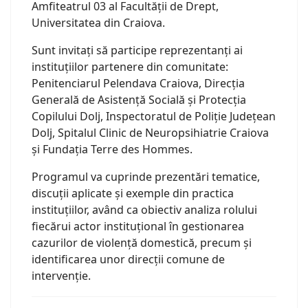
Amfiteatrul 03 al Facultății de Drept,
Universitatea din Craiova.
Sunt invitați să participe reprezentanți ai
instituțiilor partenere din comunitate:
Penitenciarul Pelendava Craiova, Direcția
Generală de Asistență Socială și Protecția
Copilului Dolj, Inspectoratul de Poliție Județean
Dolj, Spitalul Clinic de Neuropsihiatrie Craiova
și Fundația Terre des Hommes.
Programul va cuprinde prezentări tematice,
discuții aplicate și exemple din practica
instituțiilor, având ca obiectiv analiza rolului
fiecărui actor instituțional în gestionarea
cazurilor de violență domestică, precum și
identificarea unor direcții comune de
intervenție.