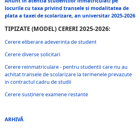
Anunt in atentia studentilor inmatriculati pe
locurile cu taxa privind transele si modalitatea de
plata a taxei de scolarizare, an universitar 2025-2026
TIPIZATE (MODEL) CERERI
2025-2026:
Cerere eliberare adeverinta de student
Cerere diverse solicitari
Cerere reinmatriculare - pentru studentii care nu au
achitat transele de scolarizare la termenele prevazute
in contractul cadru de studii
Cerere susținere examene restante
ARHIVĂ