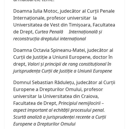
Doamna Iulia Motoc, judecător al Curții Penale
Internaționale, profesor universitar la
Universitatea de Vest din Timișoara, Facultatea
de Drept,
Curtea Penală Internațională și
reconstrucția dreptului internațional
Doamna Octavia Spineanu-Matei, judecător al
Curții de Justiție a Uniunii Europene, doctor în
drept,
Valori și principii de rang constituțional în
jurisprudența Curții de Justiție a Uniunii Europene
Domnul Sebastian Rădulețu, judecător al Curții
Europene a Drepturilor Omului, profesor
universitar la Universitatea din Craiova,
Facultatea de Drept,
Principiul nemijlocirii –
aspect important al echității procesului penal.
Scurtă analiză a jurisprudenței recente a Curții
Europene a Drepturilor Omului