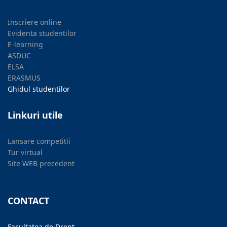
Inscriere online
Evidenta studentilor
E-learning
ASDUC
ELSA
ERASMUS
Ghidul studentilor
Linkuri utile
Lansare competitii
Tur virtual
Site WEB precedent
CONTACT
Facultatea de Drept