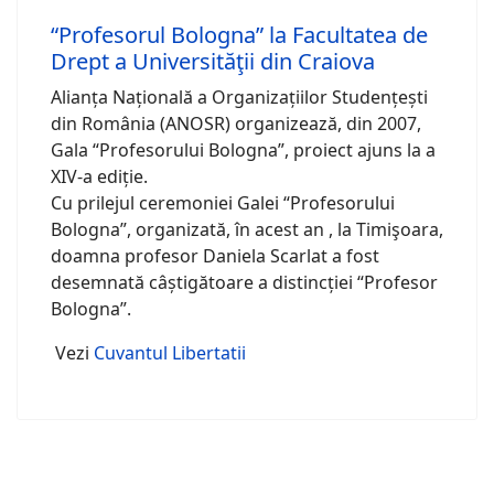
“Profesorul Bologna” la Facultatea de
Drept a Universităţii din Craiova
Alianța Națională a Organizațiilor Studențești
din România (ANOSR) organizează, din 2007,
Gala “Profesorului Bologna”, proiect ajuns la a
XIV-a ediție.
Cu prilejul ceremoniei Galei “Profesorului
Bologna”, organizată, în acest an , la Timişoara,
doamna profesor Daniela Scarlat a fost
desemnată câștigătoare a distincției “Profesor
Bologna”.
Vezi
Cuvantul Libertatii