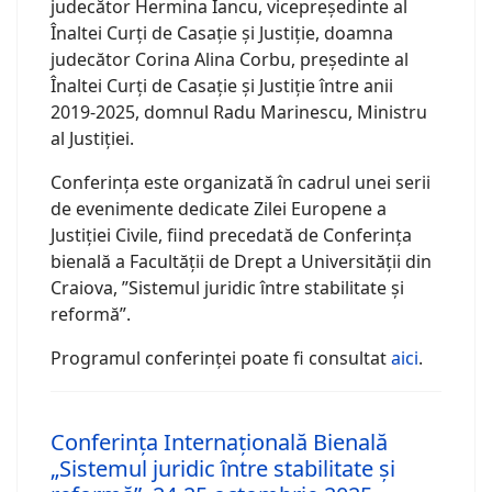
judecător Hermina Iancu, vicepreședinte al
Înaltei Curți de Casație și Justiție, doamna
judecător Corina Alina Corbu, președinte al
Înaltei Curți de Casație și Justiție între anii
2019-2025, domnul Radu Marinescu, Ministru
al Justiției.
Conferința este organizată în cadrul unei serii
de evenimente dedicate Zilei Europene a
Justiției Civile, fiind precedată de Conferința
bienală a Facultății de Drept a Universității din
Craiova, ”Sistemul juridic între stabilitate și
reformă”.
Programul conferinței poate fi consultat
aici
.
Conferința Internațională Bienală
„Sistemul juridic între stabilitate și