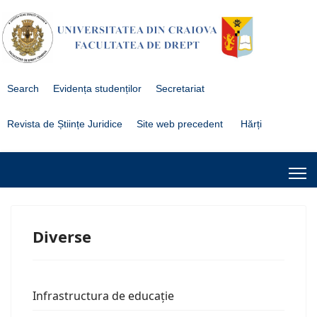
Search
Evidența studenților
Secretariat
Revista de Științe Juridice
Site web precedent
Hărți
Diverse
Infrastructura de educație