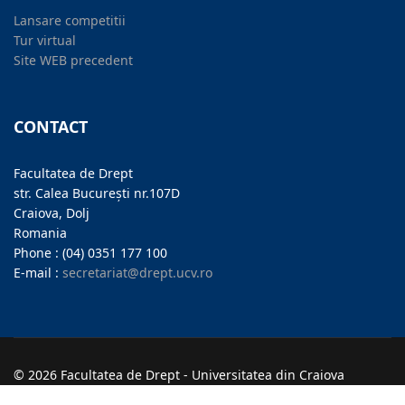
Lansare competitii
Tur virtual
Site WEB precedent
CONTACT
Facultatea de Drept
str. Calea București nr.107D
Craiova, Dolj
Romania
Phone : (04) 0351 177 100
E-mail :
secretariat@drept.ucv.ro
© 2026 Facultatea de Drept - Universitatea din Craiova