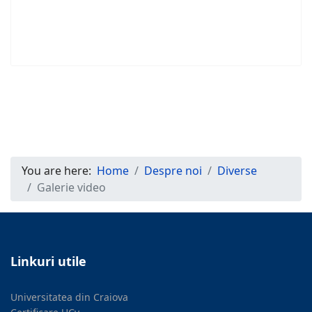
You are here:
Home
Despre noi
Diverse
Galerie video
Linkuri utile
Universitatea din Craiova