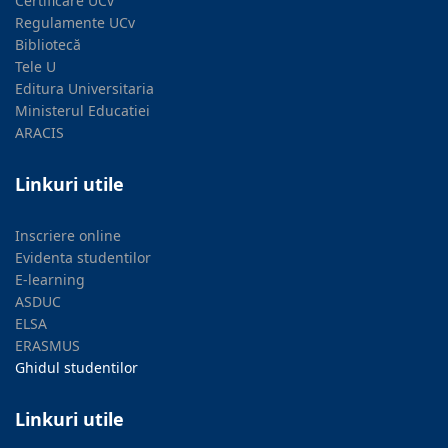
Certificare UCv
Regulamente UCv
Bibliotecă
Tele U
Editura Universitaria
Ministerul Educatiei
ARACIS
Linkuri utile
Inscriere online
Evidenta studentilor
E-learning
ASDUC
ELSA
ERASMUS
Ghidul studentilor
Linkuri utile