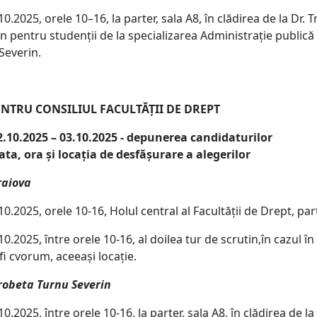
0.2025, orele 10–16, la parter, sala A8, în clădirea de la Dr. Tr
n pentru studenții de la specializarea Administrație publică 
 Severin.
NTRU CONSILIUL FACULTĂȚII DE DREPT
2.10.2025 – 03.10.2025 - depunerea candidaturilor
ata, ora și locația de desfășurare a alegerilor
raiova
0.2025, orele 10-16, Holul central al Facultății de Drept, par
0.2025, între orele 10-16, al doilea tur de scrutin,în cazul în
fi cvorum, aceeași locație.
robeta Turnu Severin
10.2025, între orele 10-16, la parter, sala A8, în clădirea de la D