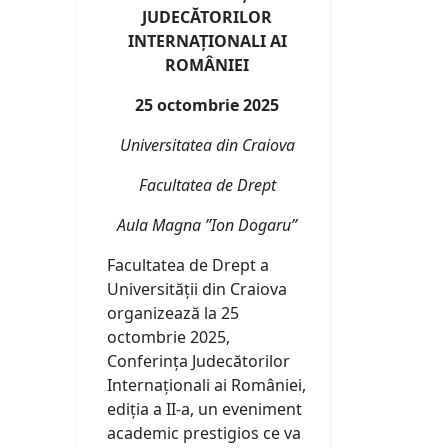
JUDECĂTORILOR
INTERNAȚIONALI AI
ROMÂNIEI
25 octombrie 2025
Universitatea din Craiova
Facultatea de Drept
Aula Magna ”Ion Dogaru”
Facultatea de Drept a
Universității din Craiova
organizează la 25
octombrie 2025,
Conferința Judecătorilor
Internaționali ai României,
ediția a II-a, un eveniment
academic prestigios ce va