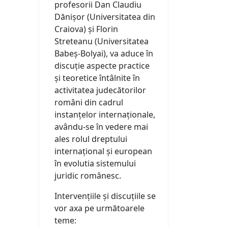
profesorii Dan Claudiu
Dănișor (Universitatea din
Craiova) și Florin
Streteanu (Universitatea
Babeș-Bolyai), va aduce în
discuție aspecte practice
și teoretice întâlnite în
activitatea judecătorilor
români din cadrul
instanțelor internaționale,
avându-se în vedere mai
ales rolul dreptului
internațional și european
în evolutia sistemului
juridic românesc.
Intervențiile și discuțiile se
vor axa pe următoarele
teme: