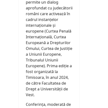
permite un dialog
aprofundat cu judecătorii
români care activează în
cadrul instanțelor
internaționale și
europene (Curtea Penală
Internațională, Curtea
Europeană a Drepturilor
Omului, Curtea de Justiție
a Uniunii Europene,
Tribunalul Uniunii
Europene). Prima ediție a
fost organizată la
Timisoara, în anul 2024,
de către Facultatea de
Drept a Universității de
Vest.
Conferința, moderată de