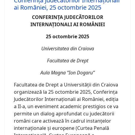
Conferința Judecătorilor Internaționali
ai României, 25 octombrie 2025
CONFERINȚA JUDECĂTORILOR
INTERNAȚIONALI AI ROMÂNIEI
25 octombrie 2025
Universitatea din Craiova
Facultatea de Drept
Aula Magna ”Ion Dogaru”
Facultatea de Drept a Universității din Craiova
organizează la 25 octombrie 2025, Conferința
Judecătorilor Internaționali ai României, ediția
a II-a, un eveniment academic prestigios ce va
permite un dialog aprofundat cu judecătorii
români care activează în cadrul instanțelor
internaționale și europene (Curtea Penală