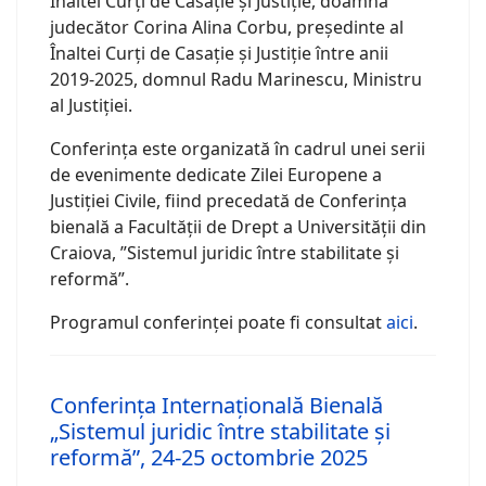
Înaltei Curți de Casație și Justiție, doamna
judecător Corina Alina Corbu, președinte al
Înaltei Curți de Casație și Justiție între anii
2019-2025, domnul Radu Marinescu, Ministru
al Justiției.
Conferința este organizată în cadrul unei serii
de evenimente dedicate Zilei Europene a
Justiției Civile, fiind precedată de Conferința
bienală a Facultății de Drept a Universității din
Craiova, ”Sistemul juridic între stabilitate și
reformă”.
Programul conferinței poate fi consultat
aici
.
Conferința Internațională Bienală
„Sistemul juridic între stabilitate și
reformă”, 24-25 octombrie 2025