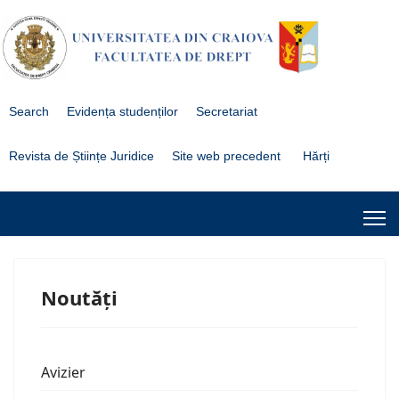
Search
Evidența studenților
Secretariat
Revista de Științe Juridice
Site web precedent
Hărți
Noutăți
Avizier