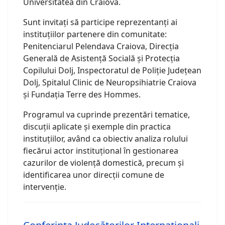
Universitatea din Craiova.
Sunt invitați să participe reprezentanți ai
instituțiilor partenere din comunitate:
Penitenciarul Pelendava Craiova, Direcția
Generală de Asistență Socială și Protecția
Copilului Dolj, Inspectoratul de Poliție Județean
Dolj, Spitalul Clinic de Neuropsihiatrie Craiova
și Fundația Terre des Hommes.
Programul va cuprinde prezentări tematice,
discuții aplicate și exemple din practica
instituțiilor, având ca obiectiv analiza rolului
fiecărui actor instituțional în gestionarea
cazurilor de violență domestică, precum și
identificarea unor direcții comune de
intervenție.