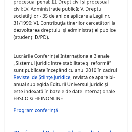
procesual penal; III. Drept civil și procesual
civil; IV. Administrație publică; V. Dreptul
societăților - 35 de ani de aplicare a Legii nr.
31/1990; VI. Contribuţia tinerilor cercetători la
dezvoltarea dreptului şi administraţiei publice
(studenți D/PD).
Lucrările Conferinţei Internaționale Bienale
„Sistemul juridic între stabilitate şi reformă”
sunt publicate începând cu anul 2010 în cadrul
Revistei de Științe Juridice
, revistă ce apare bi-
anual sub egida Editurii Universul Juridic și
este indexată în bazele de date internaționale
EBSCO și HEINONLINE
Program conferință