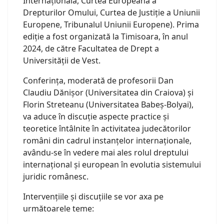
Internațională, Curtea Europeană a
Drepturilor Omului, Curtea de Justiție a Uniunii
Europene, Tribunalul Uniunii Europene). Prima
ediție a fost organizată la Timisoara, în anul
2024, de către Facultatea de Drept a
Universității de Vest.
Conferința, moderată de profesorii Dan
Claudiu Dănișor (Universitatea din Craiova) și
Florin Streteanu (Universitatea Babeș-Bolyai),
va aduce în discuție aspecte practice și
teoretice întâlnite în activitatea judecătorilor
români din cadrul instanțelor internaționale,
avându-se în vedere mai ales rolul dreptului
internațional și european în evolutia sistemului
juridic românesc.
Intervențiile și discuțiile se vor axa pe
următoarele teme: