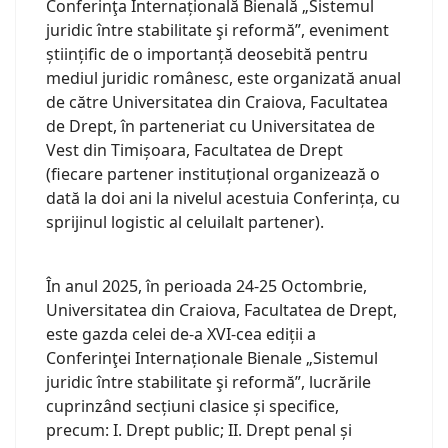
Conferinţa Internațională Bienală „Sistemul
juridic între stabilitate şi reformă”, eveniment
științific de o importanță deosebită pentru
mediul juridic românesc, este organizată anual
de către Universitatea din Craiova, Facultatea
de Drept, în parteneriat cu Universitatea de
Vest din Timișoara, Facultatea de Drept
(fiecare partener instituțional organizează o
dată la doi ani la nivelul acestuia Conferința, cu
sprijinul logistic al celuilalt partener).
În anul 2025, în perioada 24-25 Octombrie,
Universitatea din Craiova, Facultatea de Drept,
este gazda celei de-a XVI-cea ediții a
Conferinţei Internaționale Bienale „Sistemul
juridic între stabilitate şi reformă”, lucrările
cuprinzând secțiuni clasice și specifice,
precum: I. Drept public; II. Drept penal și