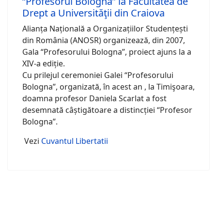
“Profesorul Bologna” la Facultatea de
Drept a Universităţii din Craiova
Alianța Națională a Organizațiilor Studențești
din România (ANOSR) organizează, din 2007,
Gala “Profesorului Bologna”, proiect ajuns la a
XIV-a ediție.
Cu prilejul ceremoniei Galei “Profesorului
Bologna”, organizată, în acest an , la Timişoara,
doamna profesor Daniela Scarlat a fost
desemnată câștigătoare a distincției “Profesor
Bologna”.
Vezi
Cuvantul Libertatii