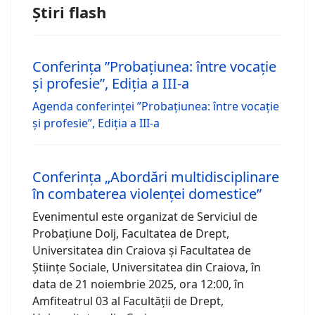
Știri flash
Conferința ”Probațiunea: între vocație
și profesie”, Ediția a III-a
Agenda conferinței ”Probațiunea: între vocație
și profesie”, Ediția a III-a
Conferința „Abordări multidisciplinare
în combaterea violenței domestice”
Evenimentul este organizat de Serviciul de
Probațiune Dolj, Facultatea de Drept,
Universitatea din Craiova și Facultatea de
Științe Sociale, Universitatea din Craiova, în
data de 21 noiembrie 2025, ora 12:00, în
Amfiteatrul 03 al Facultății de Drept,