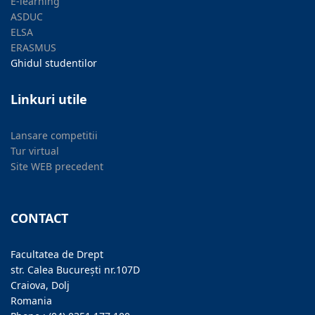
E-learning
ASDUC
ELSA
ERASMUS
Ghidul studentilor
Linkuri utile
Lansare competitii
Tur virtual
Site WEB precedent
CONTACT
Facultatea de Drept
str. Calea București nr.107D
Craiova, Dolj
Romania