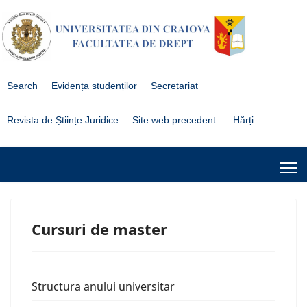
Search
Evidența studenților
Secretariat
Revista de Științe Juridice
Site web precedent
Hărți
Cursuri de master
Structura anului universitar