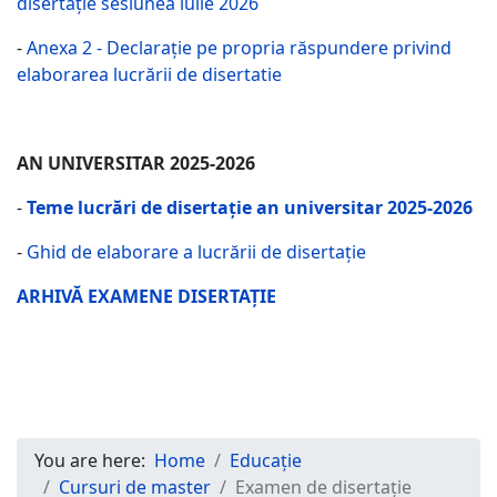
disertație sesiunea iulie 2026
-
Anexa 2 - Declarație pe propria răspundere privind
elaborarea lucrării de disertatie
AN UNIVERSITAR 2025-2026
-
Teme lucrări de disertație an universitar 2025-2026
-
Ghid de elaborare a lucrării de disertație
ARHIVĂ EXAMENE DISERTAȚIE
You are here:
Home
Educație
Cursuri de master
Examen de disertație