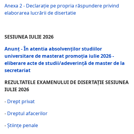
Anexa 2 - Declarație pe propria răspundere privind
elaborarea lucrării de disertatie
SESIUNEA IULIE 2026
Anunț - În atentia absolvenților studiilor
universitare de masterat promoția iulie 2026 -
eliberare acte de studii/adeverință de master de la
secretariat
REZULTATELE EXAMENULUI DE DISERTAȚIE SESIUNEA
IULIE 2026
-
Drept privat
-
Dreptul afacerilor
-
Științe penale