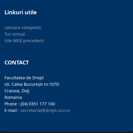
Linkuri utile
Lansare competitii
Tur virtual
Site WEB precedent
CONTACT
Facultatea de Drept
str. Calea București nr.107D
Craiova, Dolj
Romania
Phone : (04) 0351 177 100
E-mail :
secretariat@drept.ucv.ro