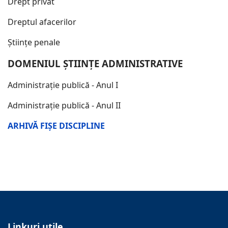
Drept privat
Dreptul afacerilor
Științe penale
DOMENIUL ȘTIINȚE ADMINISTRATIVE
Administrație publică - Anul I
Administrație publică - Anul II
ARHIVĂ FIȘE DISCIPLINE
Linkuri utile