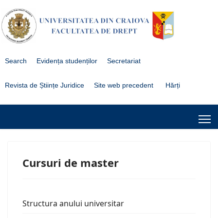
Search
Evidența studenților
Secretariat
Revista de Științe Juridice
Site web precedent
Hărți
Cursuri de master
Structura anului universitar