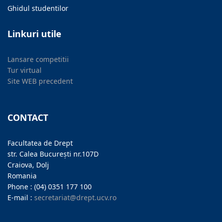
Ghidul studentilor
Linkuri utile
Lansare competitii
Tur virtual
Site WEB precedent
CONTACT
Facultatea de Drept
str. Calea București nr.107D
Craiova, Dolj
Romania
Phone : (04) 0351 177 100
E-mail :
secretariat@drept.ucv.ro