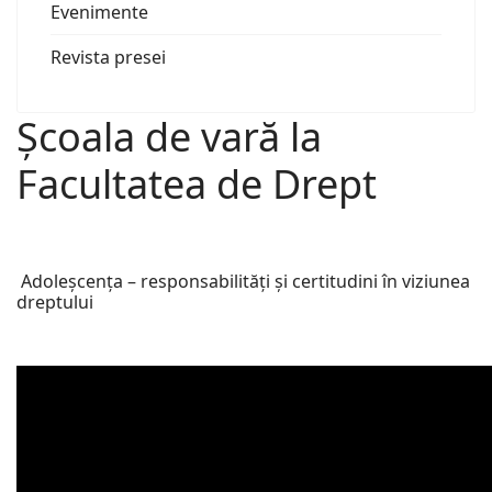
Evenimente
Revista presei
Școala de vară la
Facultatea de Drept
Adoleșcența – responsabilități și certitudini în viziunea
dreptului