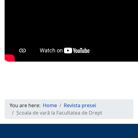
You are here:
Home
Revista presei
Școala de vară la Facultatea de Drept