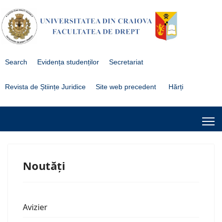
Search
Evidența studenților
Secretariat
Revista de Științe Juridice
Site web precedent
Hărți
Noutăți
Avizier