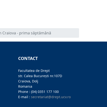
din Craiova - prima săptămână
CONTACT
Facultatea de Drept
str. Calea București nr.107D
Craiova, Dolj
Romania
Phone : (04) 0351 177 100
E-mail :
secretariat@drept.ucv.ro