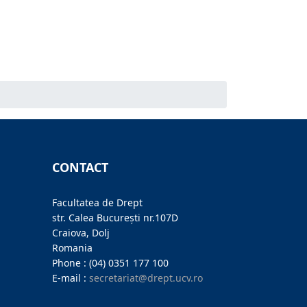
CONTACT
Facultatea de Drept
str. Calea București nr.107D
Craiova, Dolj
Romania
Phone : (04) 0351 177 100
E-mail :
secretariat@drept.ucv.ro