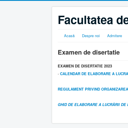
Facultatea de
Acasă
Despre noi
Admitere
Examen de disertatie
EXAMEN DE DISERTATIE 2023
-
CALENDAR DE ELABORARE A LUCRARI
REGULAMENT PRIVIND ORGANIZAREA 
GHID DE ELABORARE A LUCRĂRII DE 