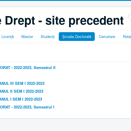
 Drept - site precedent
C
..
Licență
Master
Studenți
Școala Doctorală
Cercetare
Relaț
AT - 2022-2023, Semestrul II
 III SEM I 2022-2023
L II SEM I 2022-2023
L I SEM I 2022-2023
AT - 2022-2023, Semestrul I